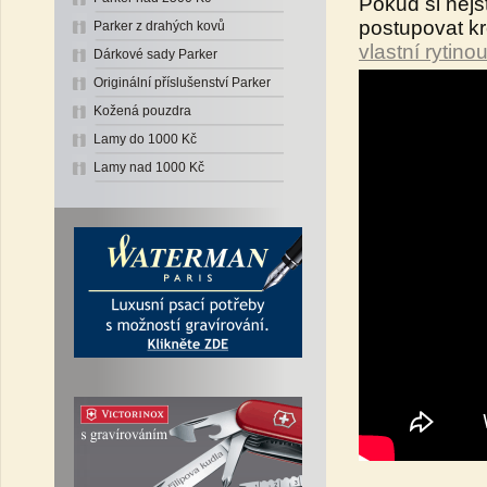
Pokud si nejst
postupovat k
Parker z drahých kovů
vlastní rytino
Dárkové sady Parker
Originální příslušenství Parker
Kožená pouzdra
Lamy do 1000 Kč
Lamy nad 1000 Kč