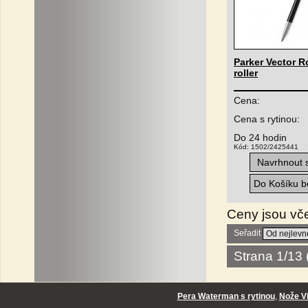
Parker Vector R
roller
Cena:
Cena s rytinou:
Do 24 hodin
Kód: 1502/2425441
Navrhnout s
Do Košíku be
Ceny jsou vč
Seřadit
Strana 1/13
Pera Waterman s rytinou
,
Nože Vi