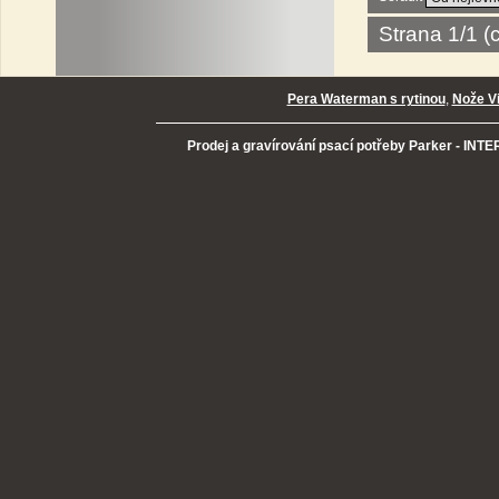
Strana 1/1 
Pera Waterman s rytinou
,
Nože Vi
Prodej a gravírování psací potřeby Parker - INTER