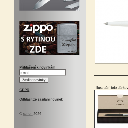
Přihlášení k novinkám
Ilustrační foto dárko
GDPR
Odhlásit ze zasílání novinek
©
senon
2026