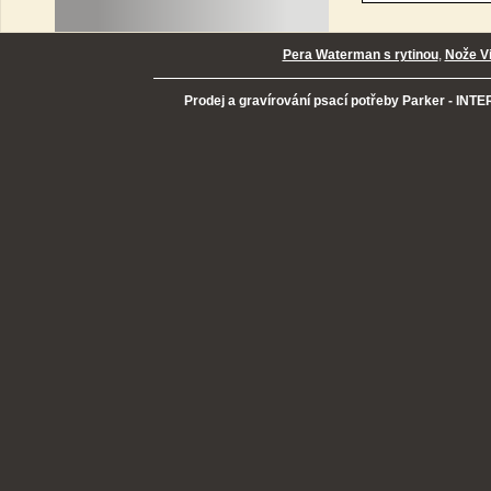
Pera Waterman s rytinou
,
Nože Vi
Prodej a gravírování psací potřeby Parker - INTER