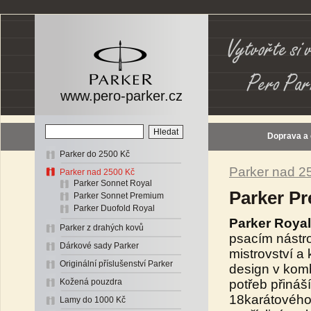
www.pero-parker.cz
Doprava a
Parker do 2500 Kč
Parker nad 2
Parker nad 2500 Kč
Parker Sonnet Royal
Parker Pr
Parker Sonnet Premium
Parker Duofold Royal
Parker Royal
Parker z drahých kovů
psacím nástro
Dárkové sady Parker
mistrovství a
Originální příslušenství Parker
design v komb
potřeb přináš
Kožená pouzdra
18karátového 
Lamy do 1000 Kč