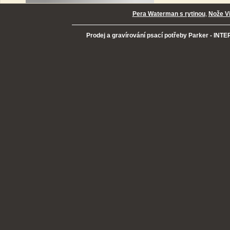
Pera Waterman s rytinou
,
Nože Vi
Prodej a gravírování psací potřeby Parker - INTER