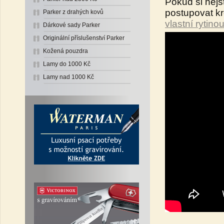
Pokud si nejst
postupovat k
Parker z drahých kovů
vlastní rytino
Dárkové sady Parker
Originální příslušenství Parker
Kožená pouzdra
Lamy do 1000 Kč
Lamy nad 1000 Kč