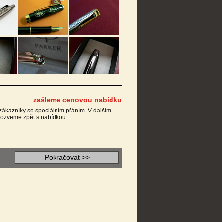
zašleme cenovou nabídku
 zákazníky se speciálním přáním. V dalším
m ozveme zpět s nabídkou