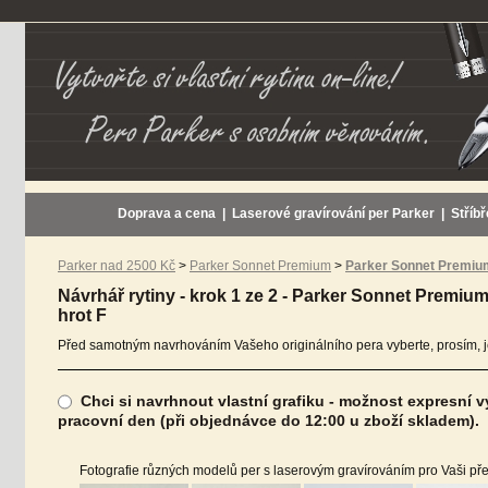
Doprava a cena
|
Laserové gravírování per Parker
|
Stříbř
Parker nad 2500 Kč
>
Parker Sonnet Premium
>
Parker Sonnet Premium 
Návrhář rytiny - krok 1 ze 2 - Parker Sonnet Premium
hrot F
Před samotným navrhováním Vašeho originálního pera vyberte, prosím, j
Chci si navrhnout vlastní grafiku - možnost expresní v
pracovní den (při objednávce do 12:00 u zboží skladem).
Fotografie různých modelů per s laserovým gravírováním pro Vaši předs