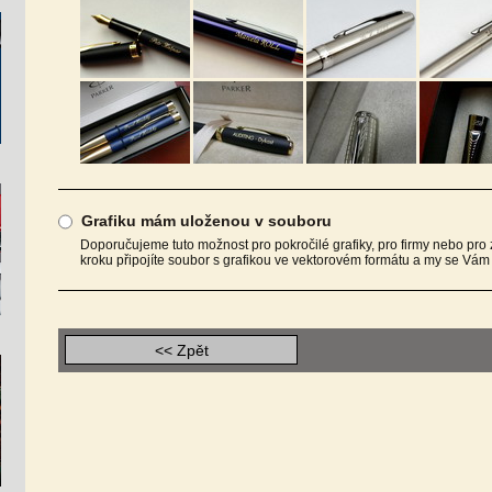
Grafiku mám uloženou v souboru
Doporučujeme tuto možnost pro pokročilé grafiky, pro firmy nebo pro
kroku připojíte soubor s grafikou ve vektorovém formátu a my se Vá
<< Zpět