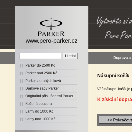
www.pero-parker.cz
Doprava a
Parker do 2500 Kč
Parker nad 2500 Kč
Nákupní košík
Parker z drahých kovů
Dárkové sady Parker
Váš nákupní košík je 
Originální příslušenství Parker
K získání dopr
Kožená pouzdra
Lamy do 1000 Kč
Lamy nad 1000 Kč
<< Pokračova