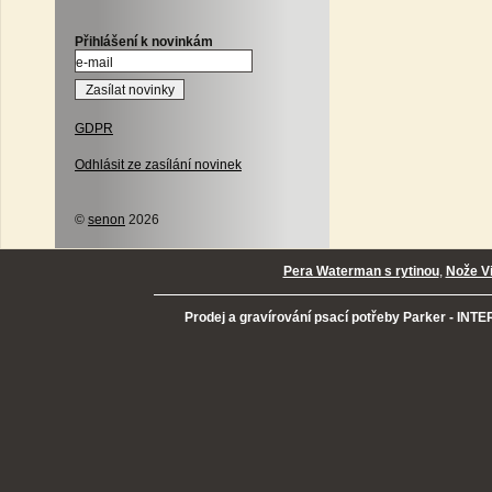
Přihlášení k novinkám
GDPR
Odhlásit ze zasílání novinek
©
senon
2026
Pera Waterman s rytinou
,
Nože Vi
Prodej a gravírování psací potřeby Parker - INTER