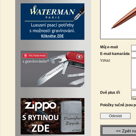
Můj e-mail
E-mail kamaráda
Vzkaz
Dvě plus tři
Na
Položky tučně jsou p
<< Zpět n