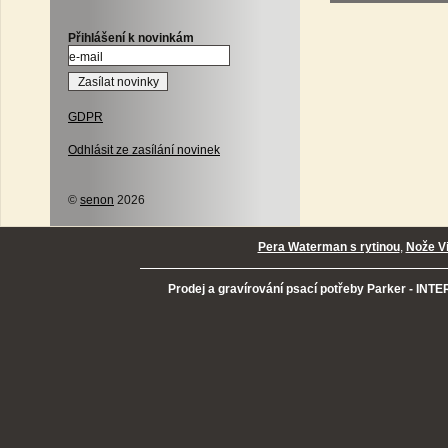
Přihlášení k novinkám
GDPR
Odhlásit ze zasílání novinek
©
senon
2026
Pera Waterman s rytinou
,
Nože Vi
Prodej a gravírování psací potřeby Parker - INTER