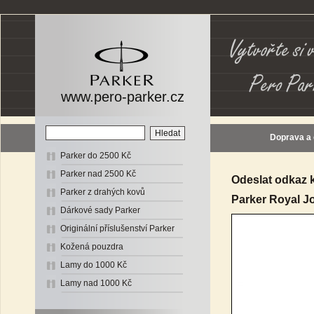
www.pero-parker.cz
Doprava a
Parker do 2500 Kč
Parker nad 2500 Kč
Odeslat odkaz 
Parker z drahých kovů
Parker Royal J
Dárkové sady Parker
Originální příslušenství Parker
Kožená pouzdra
Lamy do 1000 Kč
Lamy nad 1000 Kč