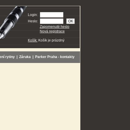
Login:
Heslo:
Zapomenuté heslo
Nová registrace
Košík:
Košík je prázdný
ení rytiny
|
Záruka
|
Parker Praha - kontakty