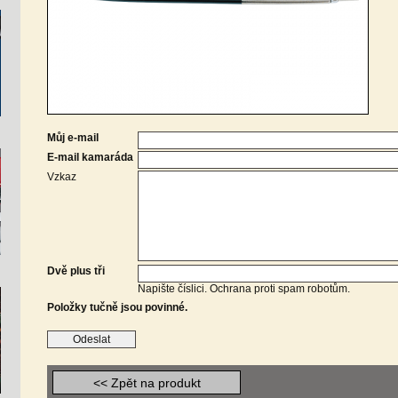
Můj e-mail
E-mail kamaráda
Vzkaz
Dvě plus tři
Napište číslici. Ochrana proti spam robotům.
Položky tučně jsou povinné.
<< Zpět na produkt